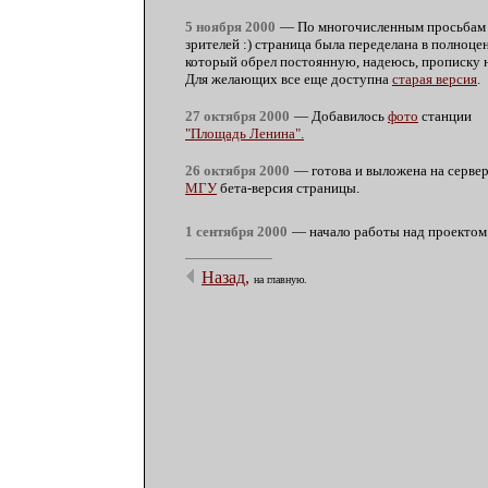
5 ноября 2000
— По многочисленным просьбам
зрителей :) страница была переделана в полноце
который обрел постоянную, надеюсь, прописку на
Для желающих все еще доступна
старая версия
.
27 октября 2000
— Добавилось
фото
станции
"Площадь Ленина".
26 октября 2000
— готова и выложена на серве
МГУ
бета-версия страницы.
1 сентября 2000
— начало работы над проектом
Назад,
на главную.